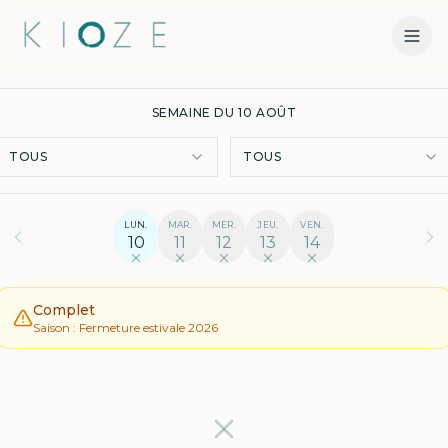
SEMAINE DU 10 AOÛT
TOUS
TOUS
LUN.
MAR.
MER.
JEU.
VEN.
10
11
12
13
14
Complet
Saison : Fermeture estivale 2026